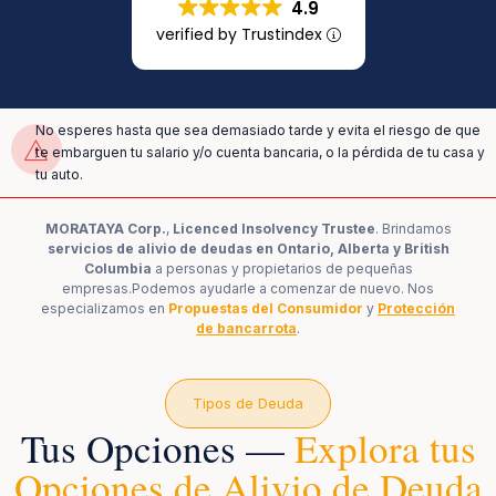
4.9
verified by Trustindex
No esperes hasta que sea demasiado tarde y evita el riesgo de que
te embarguen tu salario y/o cuenta bancaria, o la pérdida de tu casa y
tu auto.
MORATAYA Corp.
,
Licenced Insolvency Trustee
. Brindamos
servicios de alivio de deudas en Ontario, Alberta y British
Columbia
a personas y propietarios de pequeñas
empresas.
Podemos ayudarle a comenzar de nuevo. Nos
especializamos en
Propuestas del Consumidor
y
Protección
de bancarrota
.
Tipos de Deuda
Tus Opciones —
Explora tus
Opciones de Alivio de Deuda