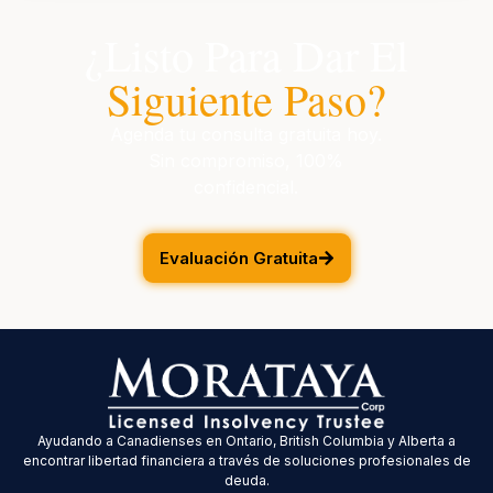
¿Listo Para Dar El
Siguiente Paso?
Agenda tu consulta gratuita hoy.
Sin compromiso, 100%
confidencial.
Evaluación Gratuita
Ayudando a Canadienses en Ontario, British Columbia y Alberta a
encontrar libertad financiera a través de soluciones profesionales de
deuda.